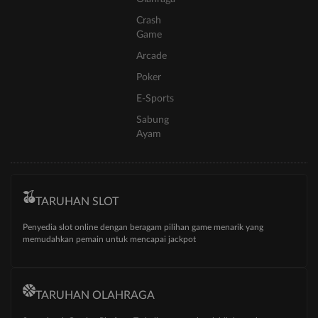
Crash
Game
Arcade
Poker
E-Sports
Sabung
Ayam
TARUHAN SLOT
Penyedia slot online dengan beragam pilihan game menarik yang
memudahkan pemain untuk mencapai jackpot
TARUHAN OLAHRAGA