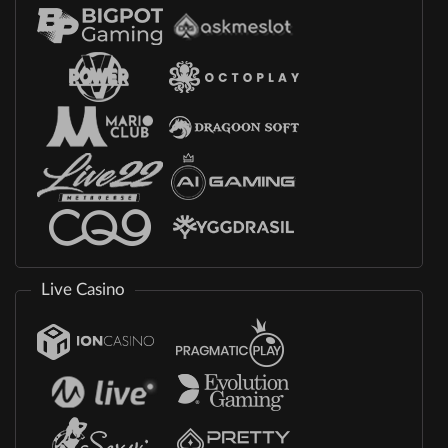
Live Casino