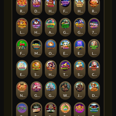
Rio Carnival
Daruma Block
Hawaiian Totem
Fruity Jester
Honey Bee Bee
Red Chilli
Lucky Snake
Hip Hop Penguin
Alien Hive
Goblin Slayer
Genies Blessing
77 FORTUNE
FUNTASTIC FRUIT
MAYAN TEMPLE
OCEAN ADVENTURE
EGGY BUNNIES
EMONJI
LUCKY PET
EASTER BUNNY
SUSHI DELIGHT
HALLOWIN
TUTTI FRUTTI
SHIBA VILLAGE
CHRISTMAS GIFT
NEZHA DEMON REBORN
GOLDEN LOTUS
GOD LIST
WAR SAINT
JOURNEY WEST
DOG FORTUNE