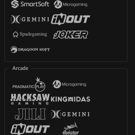
Arcade