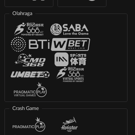
Olahraga
Crash Game