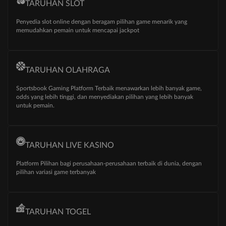
TARUHAN SLOT
Penyedia slot online dengan beragam pilihan game menarik yang
memudahkan pemain untuk mencapai jackpot
TARUHAN OLAHRAGA
Sportsbook Gaming Platform Terbaik menawarkan lebih banyak game,
odds yang lebih tinggi, dan menyediakan pilihan yang lebih banyak
untuk pemain.
TARUHAN LIVE KASINO
Platform Pilihan bagi perusahaan-perusahaan terbaik di dunia, dengan
pilihan variasi game terbanyak
TARUHAN TOGEL