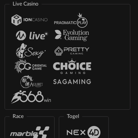
Live Casino
Race
Togel