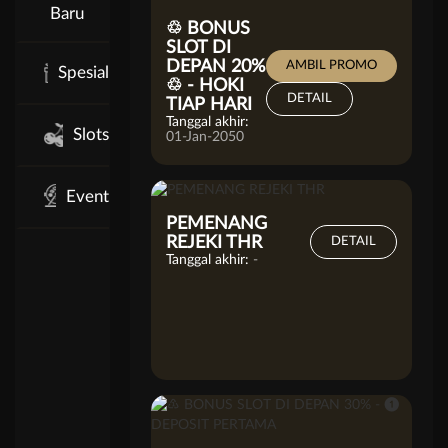
Baru
♲ BONUS
SLOT DI
DEPAN 20%
AMBIL PROMO
Spesial
♲ - HOKI
DETAIL
TIAP HARI
Tanggal akhir:
Slots
01-Jan-2050
Event
PEMENANG
REJEKI THR
DETAIL
Tanggal akhir:
-