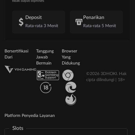
tidak dapat diproses
Deposit
Penarikan
Rata-rata 3 Menit
Rata-rata 5 Menit
Bersertifikasi
Tanggung
Browser
Dari
Jawab
Yang
Bermain
Didukung
©2026 3DHOKI. Hak
cipta dilindungi | 18+
Platform Penyedia Layanan
Slots