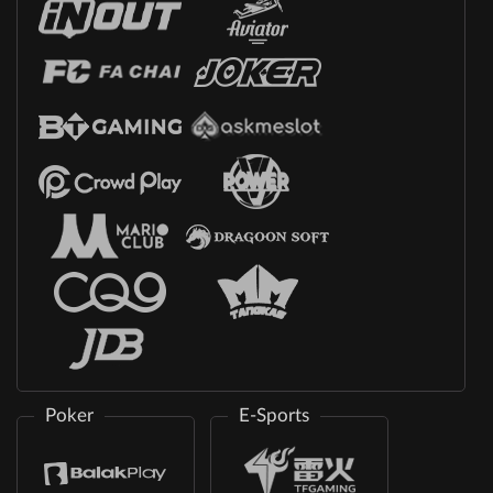
Poker
E-Sports