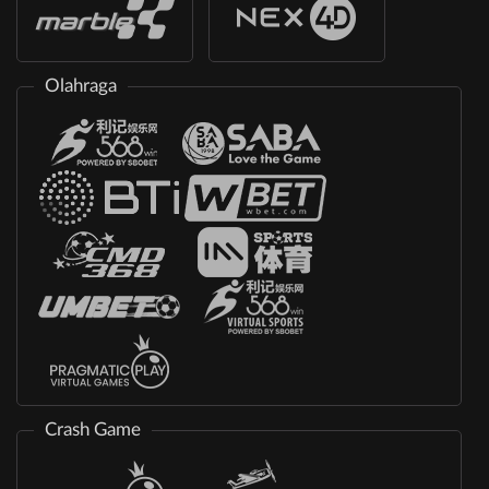
Olahraga
Crash Game