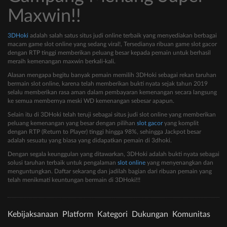
Maxwin!!
3DHoki
adalah salah satus situs judi online terbaik yang menyediakan berbagai
macam game slot online yang sedang viral!, Tersedianya ribuan game slot gacor
dengan RTP tinggi memberikan peluang besar kepada pemain untuk berhasil
meraih kemenangan maxwin berkali-kali.
Alasan mengapa begitu banyak pemain memilih 3DHoki sebagai rekan taruhan
bermain slot online, karena telah memberikan bukti nyata sejak tahun 2019
selalu memberikan rasa aman dalam pembayaran kemenangan secara langsung
ke semua membernya meski WD kemenangan sebesar apapun.
Selain itu di 3DHoki telah teruji sebagai situs judi slot online yang memberikan
peluang kemenangan yang besar dengan pilihan
slot gacor
yang komplit
dengan RTP (Return to Player) tinggi hingga 98%, sehingga Jackpot besar
adalah sesuatu yang biasa yang didapatkan pemain di 3dhoki.
Dengan segala keunggulan yang ditawarkan, 3DHoki adalah bukti nyata sebagai
solusi taruhan terbaik untuk pengalaman
slot online
yang menyenangkan dan
menguntungkan. Daftar sekarang dan jadilah bagian dari ribuan pemain yang
telah menikmati keuntungan bermain di 3DHoki!!!
Kebijaksanaan
Platform
Kategori
Dukungan
Komunitas