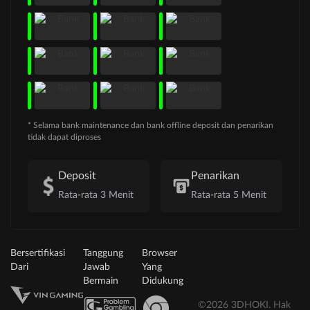
* Selama bank maintenance dan bank offline deposit dan penarikan
tidak dapat diproses
Deposit
Penarikan
Rata-rata 3 Menit
Rata-rata 5 Menit
Bersertifikasi
Tanggung
Browser
Dari
Jawab
Yang
Bermain
Didukung
©2026 3DHOKI. Hak