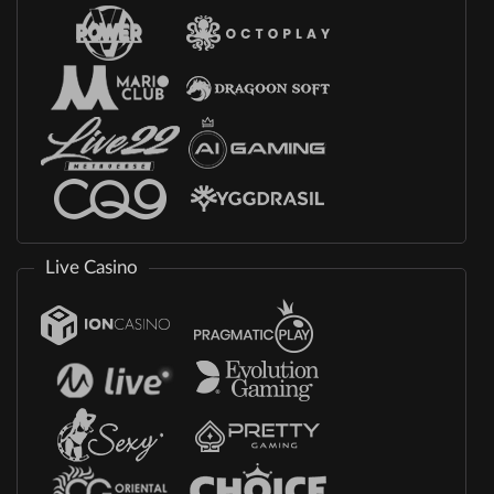
Live Casino