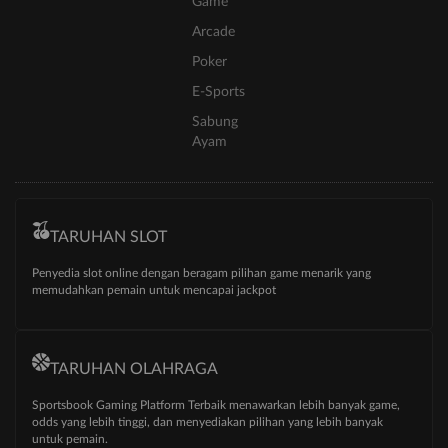
Game
Arcade
Poker
E-Sports
Sabung
Ayam
TARUHAN SLOT
Penyedia slot online dengan beragam pilihan game menarik yang
memudahkan pemain untuk mencapai jackpot
TARUHAN OLAHRAGA
Sportsbook Gaming Platform Terbaik menawarkan lebih banyak game,
odds yang lebih tinggi, dan menyediakan pilihan yang lebih banyak
untuk pemain.