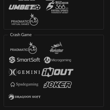
Crash Game