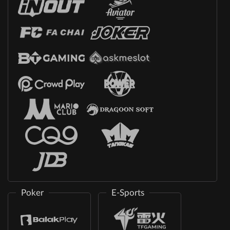
Poker
E-Sports