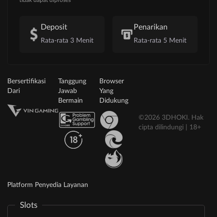
Deposit
Penarikan
Rata-rata 3 Menit
Rata-rata 5 Menit
Bersertifikasi
Tanggung
Browser
Dari
Jawab
Yang
Bermain
Didukung
©2026 3DHOKI. Hak
cipta dilindungi | 18+
Platform Penyedia Layanan
Slots