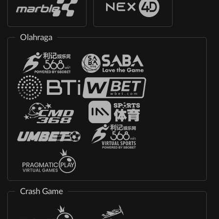
Olahraga
Crash Game