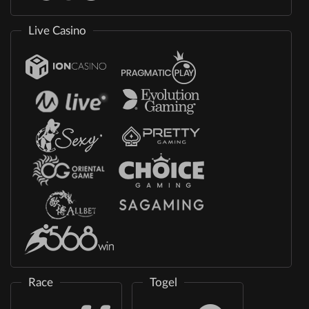
Live Casino
Race
Togel