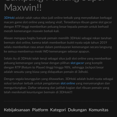
Maxwin!!
3DHoki
adalah salah satus situs judi online terbaik yang menyediakan berbagai
macam game slot online yang sedang viral!, Tersedianya ribuan game slot gacor
dengan RTP tinggi memberikan peluang besar kepada pemain untuk berhasil
meraih kemenangan maxwin berkali-kali.
Alasan mengapa begitu banyak pemain memilih 3DHoki sebagai rekan taruhan
bermain slot online, karena telah memberikan bukti nyata sejak tahun 2019
selalu memberikan rasa aman dalam pembayaran kemenangan secara langsung
ke semua membernya meski WD kemenangan sebesar apapun.
Selain itu di 3DHoki telah teruji sebagai situs judi slot online yang memberikan
peluang kemenangan yang besar dengan pilihan
slot gacor
yang komplit
dengan RTP (Return to Player) tinggi hingga 98%, sehingga Jackpot besar
adalah sesuatu yang biasa yang didapatkan pemain di 3dhoki.
Dengan segala keunggulan yang ditawarkan, 3DHoki adalah bukti nyata sebagai
solusi taruhan terbaik untuk pengalaman
slot online
yang menyenangkan dan
menguntungkan. Daftar sekarang dan jadilah bagian dari ribuan pemain yang
telah menikmati keuntungan bermain di 3DHoki!!!
Kebijaksanaan
Platform
Kategori
Dukungan
Komunitas