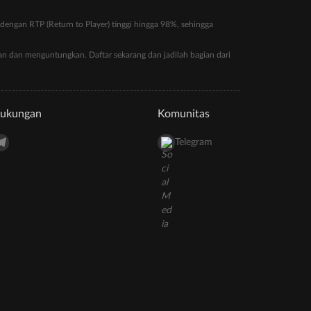
dengan RTP (Return to Player) tinggi hingga 98%, sehingga
 dan menguntungkan. Daftar sekarang dan jadilah bagian dari
ukungan
Komunitas
Telegram