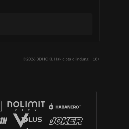
©2026 3DHOKI. Hak cipta dilindungi | 18+