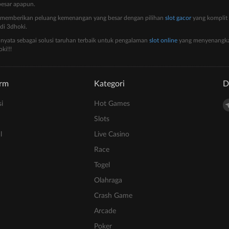
esar apapun.
 yang memberikan peluang kemenangan yang besar dengan pilihan
slot gacor
yang komplit 
di 3dhoki.
nyata sebagai solusi taruhan terbaik untuk pengalaman
slot online
yang menyenangkan
ki!!!
orm
Kategori
D
i
Hot Games
Slots
l
Live Casino
Race
Togel
Olahraga
Crash Game
Arcade
Poker